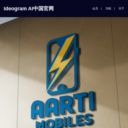
Ideogram AI中国官网
会员
|
功能
|
关于