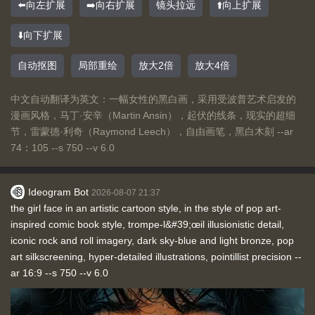
⬅️向左扩展
➡️向右扩展
镜头拉远
⬆️向上扩展
⬇️向下扩展
自动抠图
局部重绘
放大2倍
放大4倍
中文自动翻译为英文：一幅女性的黑白画，采用受波普艺术启发的
漫画风格，马丁·安辛（Martin Ansin），起伏的线条，现实的超细
节，雷蒙德·利奇（Raymond Leech），自由画笔，黑白木刻 --ar
74：105 --s 750 --v 6.0
Ideogram Bot
2026-08-07 21:37
the girl face in an artistic cartoon style, in the style of pop art-
inspired comic book style, trompe-l&#39;œil illusionistic detail,
iconic rock and roll imagery, dark sky-blue and light bronze, pop
art silkscreening, hyper-detailed illustrations, pointillist precision --
ar 16:9 --s 750 --v 6.0