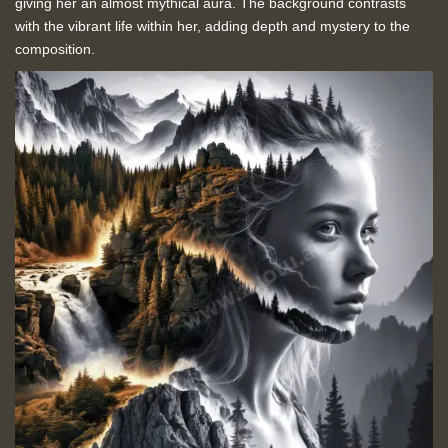
giving her an almost mythical aura. The background contrasts
with the vibrant life within her, adding depth and mystery to the
composition.