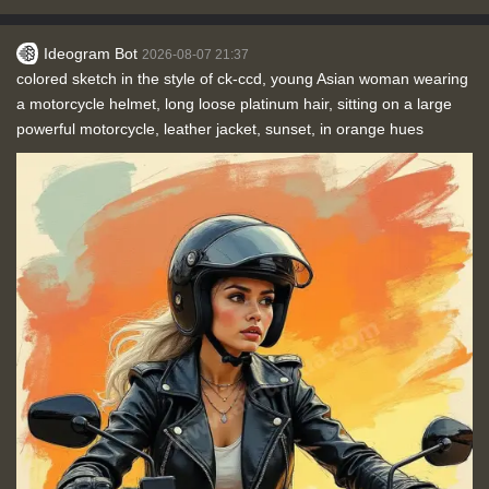
Ideogram Bot
2026-08-07 21:37
colored sketch in the style of ck-ccd, young Asian woman wearing
a motorcycle helmet, long loose platinum hair, sitting on a large
powerful motorcycle, leather jacket, sunset, in orange hues