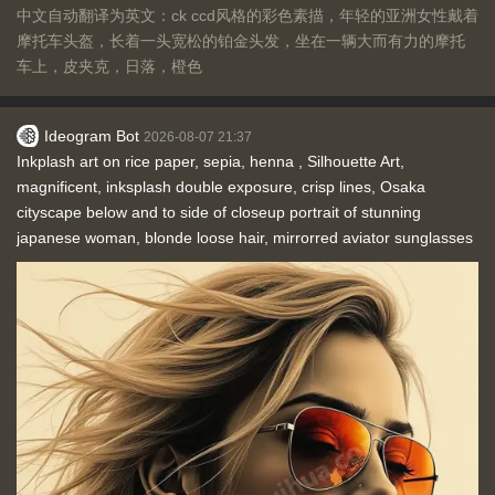
中文自动翻译为英文：ck ccd风格的彩色素描，年轻的亚洲女性戴着
摩托车头盔，长着一头宽松的铂金头发，坐在一辆大而有力的摩托
车上，皮夹克，日落，橙色
Ideogram Bot
2026-08-07 21:37
Inkplash art on rice paper, sepia, henna , Silhouette Art,
magnificent, inksplash double exposure, crisp lines, Osaka
cityscape below and to side of closeup portrait of stunning
japanese woman, blonde loose hair, mirrorred aviator sunglasses