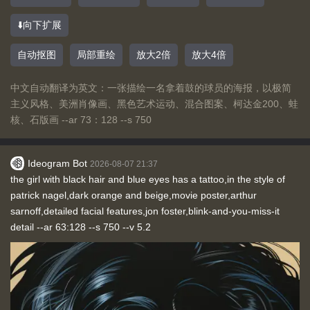
⬇️向下扩展
自动抠图
局部重绘
放大2倍
放大4倍
中文自动翻译为英文：一张描绘一名拿着鼓的球员的海报，以极简
主义风格、美洲肖像画、黑色艺术运动、混合图案、柯达金200、蛙
核、石版画 --ar 73：128 --s 750
Ideogram Bot
2026-08-07 21:37
the girl with black hair and blue eyes has a tattoo,in the style of
patrick nagel,dark orange and beige,movie poster,arthur
sarnoff,detailed facial features,jon foster,blink-and-you-miss-it
detail --ar 63:128 --s 750 --v 5.2