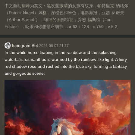
中文自动翻译为英文：黑发蓝眼睛的女孩有纹身，帕特里克·纳格尔
（Patrick Nagel）风格，深橙色和米色，电影海报，亚瑟·萨诺夫
（Arthur Sarnoff），详细的面部特征，乔恩·福斯特（Jon
Foster），眨眼和你想念它细节 --ar 63：128 --s 750 --v 5.2
Ideogram Bot
2026-08-07 21:37
In the white horse leaping in the rainbow and the splashing
waterfalls, osmanthus is warmed by the rainbow-like light. A fiery
red shadow rose and rushed into the blue sky, forming a fantasy
and gorgeous scene.