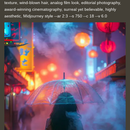
texture, wind-blown hair, analog film look, editorial photography,
award-winning cinematography, surreal yet believable, highly
aesthetic, Midjourney style --ar 2:3 --s 750 --c 18 --v 6.0