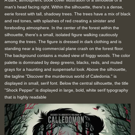
man's head facing right. Within the silhouette, there's a dense,
eerie forest with tall, shadowy trees. The trees have a mix of black
and red tones, with splashes of red creating a sinister and
foreboding atmosphere. In the center of the forest within the
silhouette, there's a small, isolated figure walking cautiously
among the trees. The figure is dressed in dark clothing and is
standing near a big commercial plane crash on the forest floor.
The background contains a muted view of foggy woods. The color
palette is dominated by deep greens, blacks, reds, and muted
grays for a haunting and suspenseful look. Above the silhouette,
the tagline "Discover the murderous world of Caledonia." is
displayed in small, serif font. Below the central silhouette, the title
"Shock Pepper" is displayed in large, bold, white serif typography
that is highly readable