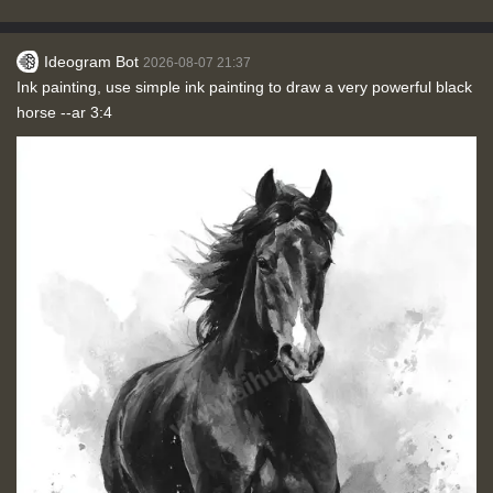
Ideogram Bot
2026-08-07 21:37
Ink painting, use simple ink painting to draw a very powerful black
horse --ar 3:4